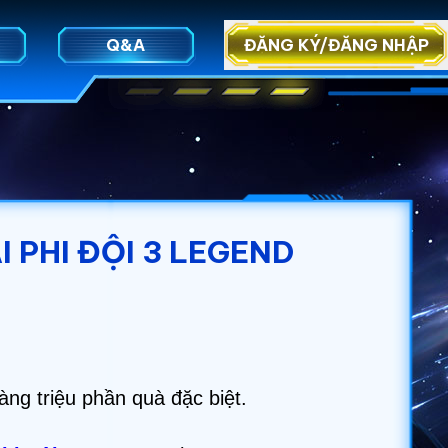
Q&A
ĐĂNG KÝ/ĐĂNG NHẬP
 PHI ĐỘI 3 LEGEND
àng triệu phần quà đặc biệt.