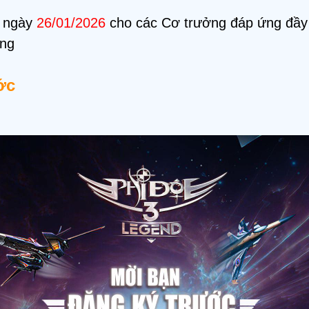
 ngày
26/01/2026
cho các Cơ trưởng đáp ứng đầy 
ùng
ước