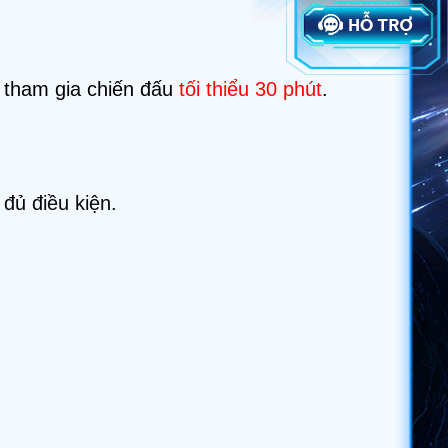
à tham gia chiến đấu
tối thiểu 30 phút
.
đủ điều kiện.