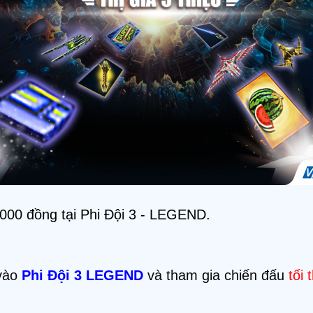
.000 đồng tại Phi Đội 3 - LEGEND.
vào
Phi Đội 3 LEGEND
và tham gia chiến đấu
tối 