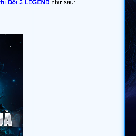
hi Đội 3 LEGEND
như sau: