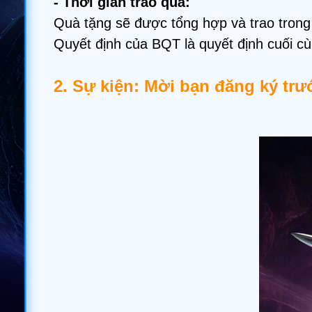
- Thời gian trao quà:
Quà tặng sẽ được tổng hợp và trao trong
Quyết định của BQT là quyết định cuối c
2. Sự kiện: Mời bạn đăng ký tr