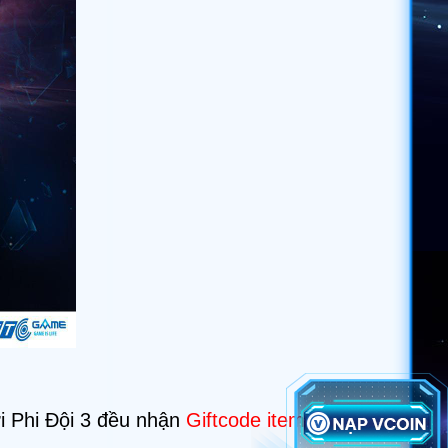
i Phi Đội 3 đều nhận
Giftcode item