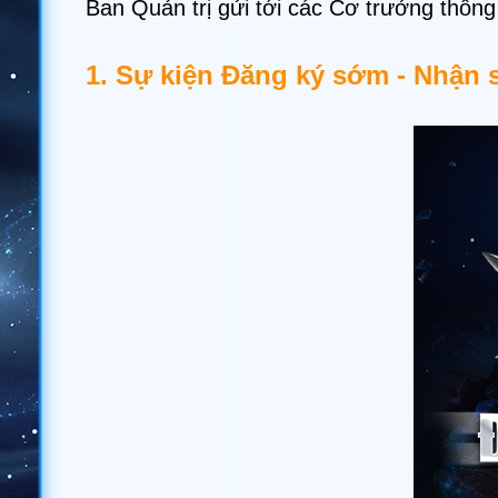
Ban Quản trị gửi tới các Cơ trưởng thôn
1. Sự kiện Đăng ký sớm - Nhận