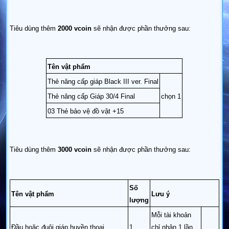
Tiêu dùng thêm
2000 vcoin
sẽ nhận được phần thưởng sau:
Tên vật phẩm
Thẻ nâng cấp giáp Black III ver. Final
Thẻ nâng cấp Giáp 30/4 Final
chọn 1
03 Thẻ bảo vệ đồ vật +15
Tiêu dùng thêm
3000 vcoin
sẽ nhận được phần thưởng sau:
Số
Tên vật phẩm
Lưu ý
lượng
Mỗi tài khoản
Đầu hoặc đuôi giáp huyền thoại
1
chỉ nhận 1 lần