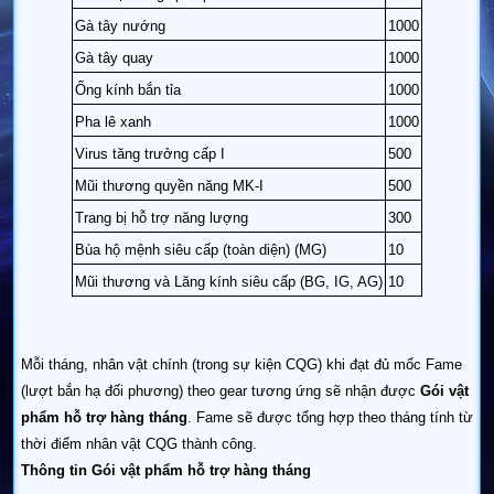
Gà tây nướng
1000
Gà tây quay
1000
Ống kính bắn tỉa
1000
Pha lê xanh
1000
Virus tăng trưởng cấp I
500
Mũi thương quyền năng MK-I
500
Trang bị hỗ trợ năng lượng
300
Bùa hộ mệnh siêu cấp (toàn diện) (MG)
10
Mũi thương và Lăng kính siêu cấp (BG, IG, AG)
10
Mỗi tháng, nhân vật chính (trong sự kiện CQG) khi đạt đủ mốc Fame
(lượt bắn hạ đối phương) theo gear tương ứng sẽ nhận được
Gói vật
phẩm hỗ trợ hàng tháng
. Fame sẽ được tổng hợp theo tháng tính từ
thời điểm nhân vật CQG thành công.
Thông tin Gói vật phẩm hỗ trợ hàng tháng