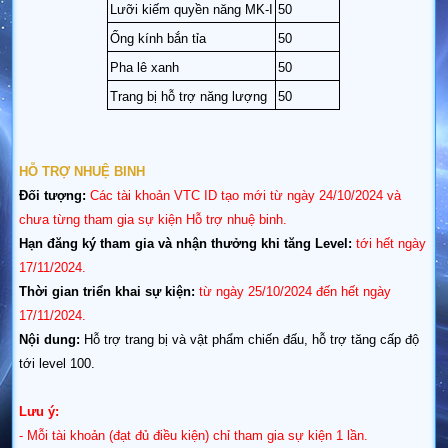
Lưỡi kiếm quyền năng MK-I
50
Ống kính bắn tỉa
50
Pha lê xanh
50
Trang bị hỗ trợ năng lượng
50
HỖ TRỢ NHUỆ BINH
Đối tượng:
Các tài khoản VTC ID tạo mới từ ngày 24/10/2024 và
chưa từng tham gia sự kiện Hỗ trợ nhuệ binh.
Hạn đăng ký tham gia và nhận thưởng khi tăng Level:
tới hết ngày
17/11/2024.
Thời gian triển khai sự kiện:
từ ngày 25/10/2024 đến hết ngày
17/11/2024.
Nội dung:
Hỗ trợ trang bị và vật phẩm chiến đấu, hỗ trợ tăng cấp độ
tới level 100.
Lưu ý:
- Mỗi tài khoản (đạt đủ điều kiện) chỉ tham gia sự kiện 1 lần.