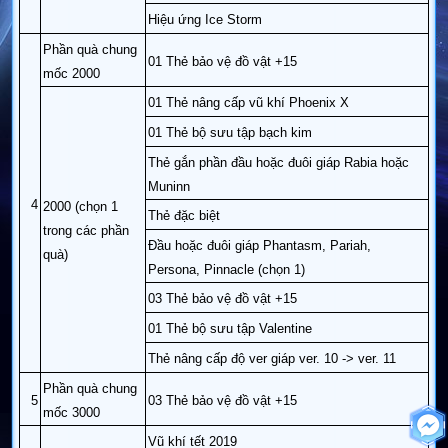
Hiệu ứng Ice Storm
Phần quà chung
01 Thẻ bảo vệ đồ vật +15
mốc 2000
01 Thẻ nâng cấp vũ khí Phoenix X
01 Thẻ bộ sưu tập bạch kim
Thẻ gắn phần đầu hoặc đuôi giáp Rabia hoặc
Muninn
4
2000 (chọn 1
Thẻ đặc biệt
trong các phần
Đầu hoặc đuôi giáp Phantasm, Pariah,
quà)
Persona, Pinnacle (chọn 1)
03 Thẻ bảo vệ đồ vật +15
01 Thẻ bộ sưu tập Valentine
Thẻ nâng cấp độ ver giáp ver. 10 -> ver. 11
Phần quà chung
5
03 Thẻ bảo vệ đồ vật +15
mốc 3000
Vũ khí tết 2019