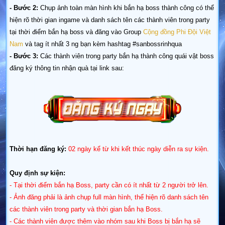
- Bước 2:
Chụp ảnh toàn màn hình khi bắn hạ boss thành công có thể
hiện rõ thời gian ingame và danh sách tên các thành viên trong party
tại thời điểm bắn hạ boss và đăng vào Group
Cộng đồng Phi Đội Việt
Nam
và tag ít nhất 3 ng bạn kèm hashtag #sanbossrinhqua
- Bước 3:
Các thành viên trong party bắn hạ thành công quái vật boss
đăng ký thông tin nhận quà tại link sau:
Thời hạn đăng ký:
02 ngày kể từ khi kết thúc ngày diễn ra sự kiện.
Quy định sự kiện:
- Tại thời điểm bắn hạ Boss, party cần có ít nhất từ 2 người trở lên.
- Ảnh đăng phải là ảnh chụp full màn hình, thể hiện rõ danh sách tên
các thành viên trong party và thời gian bắn hạ Boss.
- Các thành viên được thêm vào nhóm sau khi Boss bị bắn hạ sẽ