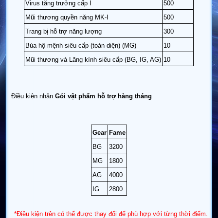
Virus tăng trưởng cấp I
500
Mũi thương quyền năng MK-I
500
Trang bị hỗ trợ năng lượng
300
Bùa hộ mệnh siêu cấp (toàn diện) (MG)
10
Mũi thương và Lăng kính siêu cấp (BG, IG, AG)
10
Điều kiện nhận
Gói vật phẩm hỗ trợ
hàng tháng
Gear
Fame
BG
3200
MG
1800
AG
4000
IG
2800
*Điều kiện trên có thể được thay đổi để phù hợp với từng thời điểm.