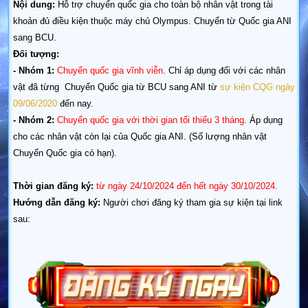
Nội dung:
Hỗ trợ chuyển quốc gia cho toàn bộ nhân vật trong tài
khoản đủ điều kiện thuộc máy chủ Olympus. Chuyển từ Quốc gia ANI
sang BCU.
Đối tượng:
- Nhóm 1:
Chuyển quốc gia vĩnh viễn
. Chỉ áp dụng đối với các nhân
vật đã từng Chuyển Quốc gia từ BCU sang ANI từ
sự kiện CQG ngày
09/06/2020
đến nay.
- Nhóm 2:
Chuyển quốc gia với thời gian tối thiểu 3 tháng
. Áp dụng
cho các nhân vật còn lại của Quốc gia ANI. (Số lượng nhân vật
Chuyển Quốc gia có hạn).
Thời gian đăng ký:
từ ngày 24/10/2024 đến hết ngày 30/10/2024.
Hướng dẫn đăng ký:
Người chơi đăng ký tham gia sự kiện tại link
sau: