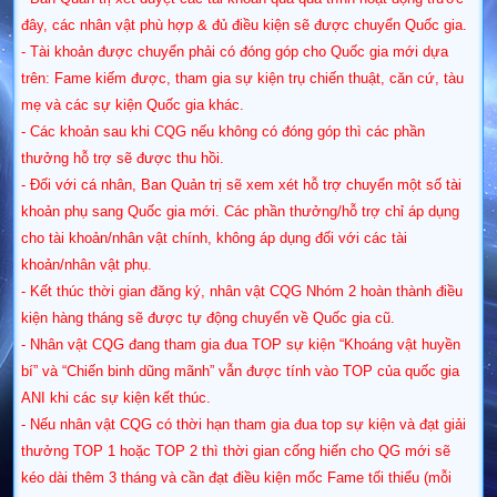
đây, các nhân vật phù hợp & đủ điều kiện sẽ được chuyển Quốc gia.
- Tài khoản được chuyển phải có đóng góp cho Quốc gia mới dựa
trên: Fame kiếm được, tham gia sự kiện trụ chiến thuật, căn cứ, tàu
mẹ và các sự kiện Quốc gia khác.
- Các khoản sau khi CQG nếu không có đóng góp thì các phần
thưởng hỗ trợ sẽ được thu hồi.
- Đối với cá nhân, Ban Quản trị sẽ xem xét hỗ trợ chuyển một số tài
khoản phụ sang Quốc gia mới. Các phần thưởng/hỗ trợ chỉ áp dụng
cho tài khoản/nhân vật chính, không áp dụng đối với các tài
khoản/nhân vật phụ.
- Kết thúc thời gian đăng ký, nhân vật CQG Nhóm 2 hoàn thành điều
kiện hàng tháng sẽ được tự động chuyển về Quốc gia cũ.
- Nhân vật CQG đang tham gia đua TOP sự kiện “Khoáng vật huyền
bí” và “Chiến binh dũng mãnh” vẫn được tính vào TOP của quốc gia
ANI khi các sự kiện kết thúc.
- Nếu nhân vật CQG có thời hạn tham gia đua top sự kiện và đạt giải
thưởng TOP 1 hoặc TOP 2 thì thời gian cống hiến cho QG mới sẽ
kéo dài thêm 3 tháng và cần đạt điều kiện mốc Fame tối thiểu (mỗi