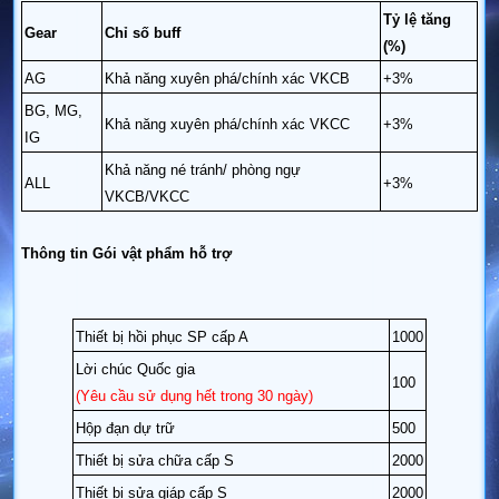
Tỷ lệ tăng
Gear
Chỉ số buff
(%)
AG
Khả năng xuyên phá/chính xác VKCB
+3%
BG, MG,
Khả năng xuyên phá/chính xác VKCC
+3%
IG
Khả năng né tránh/ phòng ngự
ALL
+3%
VKCB/VKCC
Thông tin Gói vật phẩm hỗ trợ
Thiết bị hồi phục SP cấp A
1000
Lời chúc Quốc gia
100
(Yêu cầu sử dụng hết trong 30 ngày)
Hộp đạn dự trữ
500
Thiết bị sửa chữa cấp S
2000
Thiết bị sửa giáp cấp S
2000