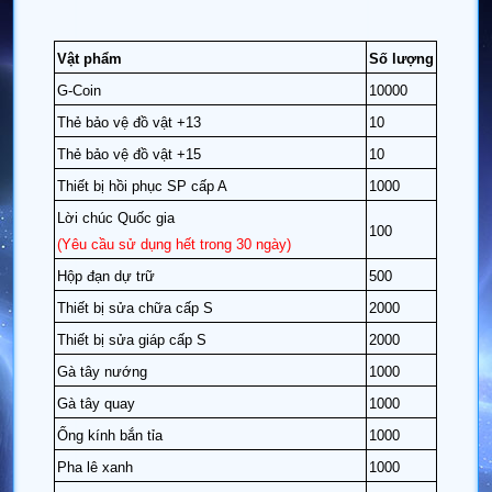
Vật phẩm
Số lượng
G-Coin
10000
Thẻ bảo vệ đồ vật +13
10
Thẻ bảo vệ đồ vật +15
10
Thiết bị hồi phục SP cấp A
1000
Lời chúc Quốc gia
100
(Yêu cầu sử dụng hết trong 30 ngày)
Hộp đạn dự trữ
500
Thiết bị sửa chữa cấp S
2000
Thiết bị sửa giáp cấp S
2000
Gà tây nướng
1000
Gà tây quay
1000
Ống kính bắn tỉa
1000
Pha lê xanh
1000