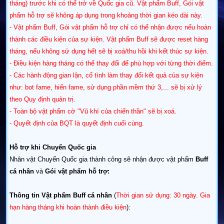
tháng) trước khi có thể trở về Quốc gia cũ. Vật phẩm Buff, Gói vật
phẩm hỗ trợ sẽ không áp dụng trong khoảng thời gian kéo dài này.
- Vật phẩm Buff, Gói vật phẩm hỗ trợ chỉ có thể nhận được nếu hoàn
thành các điều kiện của sự kiện. Vật phẩm Buff sẽ được reset hàng
tháng, nếu không sử dụng hết sẽ bị xoá/thu hồi khi kết thúc sự kiện.
- Điều kiện hàng tháng có thể thay đổi để phù hợp với từng thời điểm.
- Các hành động gian lận, cố tình làm thay đổi kết quả của sự kiện
như: bot fame, hiến fame, sử dụng phần mềm thứ 3,... sẽ bị xử lý
theo Quy định quản trị.
- Toàn bộ vật phẩm cờ "Vũ khí của chiến thần" sẽ bị xoá.
- Quyết định của BQT là quyết định cuối cùng.
Hỗ trợ khi Chuyển Quốc gia
Nhân vật Chuyển Quốc gia thành công sẽ nhận được vật phẩm
Buff
cá nhân
và
Gói vật phẩm hỗ trợ:
Thông tin Vật phẩm Buff cá nhân
(
Thời gian sử dụng: 30 ngày. Gia
hạn hàng tháng khi hoàn thành điều kiện
):