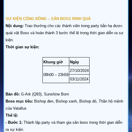
SỰ KIỆN CỘNG ĐỒNG – SĂN BOSS RINH QUÀ
Nội dung:
Trao thưởng cho các thành viên trong party bắn hạ được
quái vật Boss và hoàn thành 3 bước thể lệ trong thời gian diễn ra sự
kiện.
Thời gian sự kiện:
Khung giờ
Ngày
27/10/2024
08h00 – 23h59
03/11/2024
Bản đồ:
G-Ark (Q93), Sunshine Born
Boss mục tiêu:
Bishop đen, Bishop xanh, Bishop đỏ, Thần hộ mệnh
của Vatallus
Thể lệ:
- Bước 1:
Thành lập party và tham gia săn boss trong thời gian diễn
ra sự kiện.