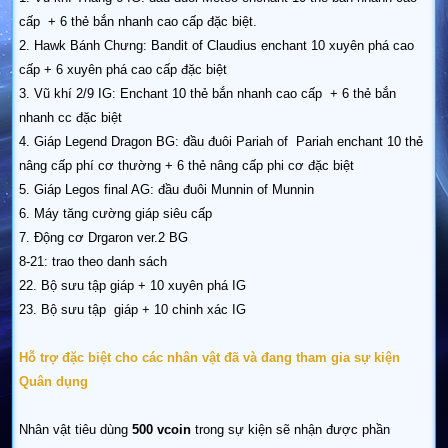
cấp + 6 thẻ bắn nhanh cao cấp đặc biệt.
2. Hawk Bánh Chưng: Bandit of Claudius enchant 10 xuyên phá cao
cấp + 6 xuyên phá cao cấp đặc biệt
3. Vũ khí 2/9 IG: Enchant 10 thẻ bắn nhanh cao cấp + 6 thẻ bắn
nhanh cc đặc biệt
4. Giáp Legend Dragon BG: đầu đuôi Pariah of Pariah enchant 10 thẻ
nâng cấp phí cơ thường + 6 thẻ nâng cấp phi cơ đặc biệt
5. Giáp Legos final AG: đầu đuôi Munnin of Munnin
6. Máy tăng cường giáp siêu cấp
7. Động cơ Drgaron ver.2 BG
8-21: trao theo danh sách
22. Bộ sưu tập giáp + 10 xuyên phá IG
23. Bộ sưu tập giáp + 10 chinh xác IG
Hỗ trợ đặc biệt cho các nhân vật đã và đang tham gia sự kiện
Quân dụng
Nhân vật tiêu dùng
500 vcoin
trong sự kiện sẽ nhận được phần