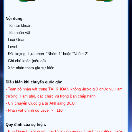
Nội dung:
- Tên tài khoản:
- Tên nhân vật:
- Loại Gear:
- Level:
- Đối tượng: Lựa chọn: “Nhóm 1” hoặc “Nhóm 2"
- Ghi chú khác (nếu có)
- Xác nhận tham gia sự kiện
Điều kiện khi chuyển quốc gia:
- Toàn bộ nhân vật trong TÀI KHOẢN không được giữ chức vụ Hạm
trưởng, Hạm phó, các chức vụ trong Ban chấp hành.
- Chỉ chuyển Quốc gia từ ANI sang BCU.
- Nhân vật chính có Level >= 110.
Quy định của sự kiện:
- Ban Quản trị xét duyệt các tài khoản qua quá trình hoạt động trước