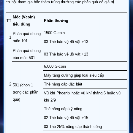
cơ hội tham gia bốc thăm trúng thưởng các phần quà có giá trị.
Mốc (Vcoin)
TT
Phần thưởng
tiêu dùng
1500 G-coin
Phần quà chung
1
mốc 101
03 Thẻ bảo vệ đồ vật +13
Phần quà chung
03 Thẻ bảo vệ đồ vật +13
của mốc 501
6.000 G-coin
Máy tăng cường giáp loại siêu cấp
2
Thẻ nâng cấp đặc biệt
501 (chọn 1
trong các phần
Vũ khí Phoenix hoặc vũ khí tháng 6 hoặc vũ
quà)
khí 2/9
Thẻ nâng cấp kỹ năng
02 Thẻ bảo vệ đồ vật +15
03 Thẻ 25% nâng cấp thành công