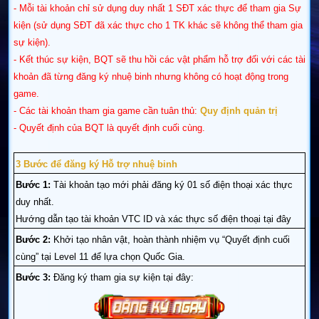
- Mỗi tài khoản chỉ sử dụng duy nhất 1 SĐT xác thực để tham gia Sự
kiện (sử dụng SĐT đã xác thực cho 1 TK khác sẽ không thể tham gia
sự kiện).
- Kết thúc sự kiện, BQT sẽ thu hồi các vật phẩm hỗ trợ đối với các tài
khoản đã từng đăng ký nhuệ
binh nhưng không có hoạt động trong
game.
- Các tài khoản tham gia game cần tuân thủ:
Quy định quản trị
- Quyết định của BQT là quyết định cuối cùng.
3 Bước để đăng ký Hỗ trợ nhuệ binh
Bước 1:
Tài khoản tạo mới phải đăng ký 01 số điện thoại xác thực
duy nhất.
Hướng dẫn tạo tài khoản VTC ID và xác thực số điện thoại tại đây
Bước 2:
Khởi tạo nhân vật, hoàn thành nhiệm vụ “Quyết định cuối
cùng” tại Level 11 để lựa chọn Quốc Gia.
Bước 3:
Đăng ký tham gia sự kiện tại đây: