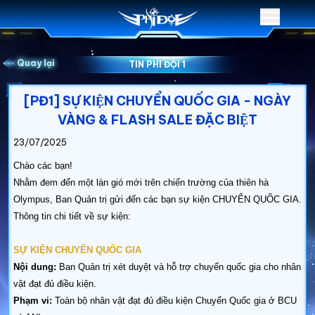
Quay lại
TIN PHI ĐỘI 1
[PĐ1] SỰ KIỆN CHUYỂN QUỐC GIA - NGÀY
VÀNG & FLASH SALE ĐẶC BIỆT
23/07/2025
Chào các bạn!
Nhằm đem đến một làn gió mới trên chiến trường của thiên hà
Olympus, Ban Quản trị gửi đến các bạn sự kiện CHUYỂN QUỐC GIA.
Thông tin chi tiết về sự kiện:
SỰ KIỆN CHUYỂN QUỐC GIA
Nội dung:
Ban Quản trị xét duyệt và hỗ trợ chuyển quốc gia cho nhân
vật đạt đủ điều kiện.
Phạm vi:
Toàn bộ nhân vật đạt đủ điều kiện Chuyển Quốc gia ở BCU