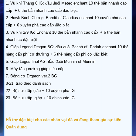
1. Vũ khí Tháng 6 IG: đầu đuôi Meteo enchant 10 thẻ bắn nhanh cao
cấp + 6 thẻ bắn nhanh cao cấp đặc biệt.
2. Hawk Bánh Chưng: Bandit of Claudius enchant 10 xuyên phá cao
cấp + 6 xuyên phá cao cấp đặc biệt
3. Vũ khí 2/9 IG: Enchant 10 thẻ bắn nhanh cao cấp + 6 thẻ bắn
nhanh cc đặc biệt
4. Giáp Legend Dragon BG: đầu đuôi Pariah of Pariah enchant 10 thẻ
nâng cấp phí cơ thường + 6 thẻ nâng cấp phi cơ đặc biệt
5. Giáp Legos final AG: đầu đuôi Munnin of Munnin
6. Máy tăng cường giáp siêu cấp
7. Động cơ Drgaron ver.2 BG
8-21: trao theo danh sách
22. Bộ sưu tập giáp + 10 xuyên phá IG
23. Bộ sưu tập giáp + 10 chinh xác IG
Hỗ trợ đặc biệt cho các nhân vật đã và đang tham gia sự kiện
Quân dụng