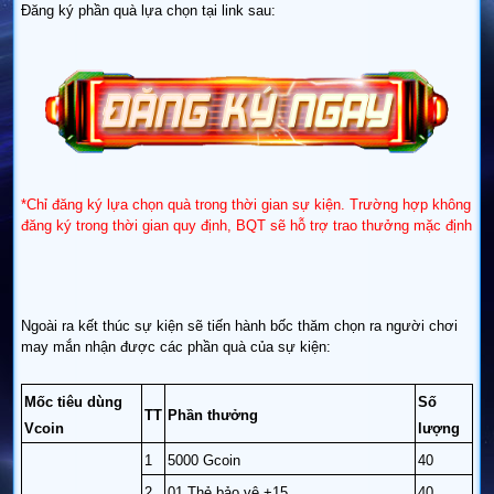
Đăng ký phần quà lựa chọn tại link sau:
*Chỉ đăng ký lựa chọn quà trong thời gian sự kiện. Trường hợp không
đăng ký trong thời gian quy định, BQT sẽ hỗ trợ trao thưởng mặc định
Ngoài ra kết thúc sự kiện sẽ tiến hành bốc thăm chọn ra người chơi
may mắn nhận được các phần quà của sự kiện:
Mốc tiêu dùng
Số
TT
Phần thưởng
Vcoin
lượng
1
5000 Gcoin
40
2
01 Thẻ bảo vệ +15
40