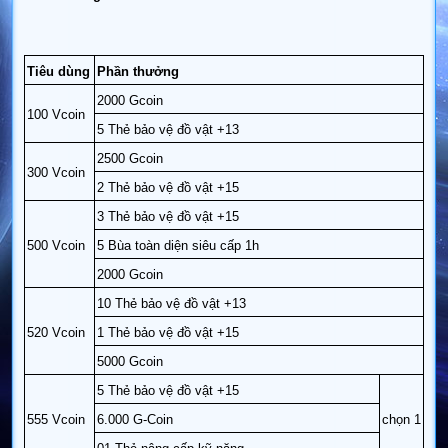
Tiêu dùng
Phần thưởng
2000 Gcoin
100 Vcoin
5 Thẻ bảo vệ đồ vật +13
2500 Gcoin
300 Vcoin
2 Thẻ bảo vệ đồ vật +15
3 Thẻ bảo vệ đồ vật +15
500 Vcoin
5 Bùa toàn diện siêu cấp 1h
2000 Gcoin
10 Thẻ bảo vệ đồ vật +13
520 Vcoin
1 Thẻ bảo vệ đồ vật +15
5000 Gcoin
5 Thẻ bảo vệ đồ vật +15
555 Vcoin
6.000 G-Coin
chọn 1