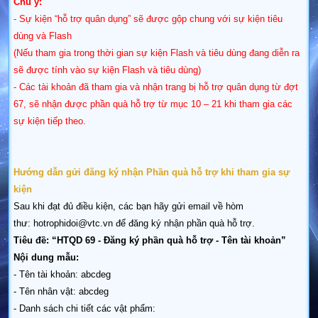
Chú ý:
- Sự kiện “hỗ trợ quân dụng” sẽ được gộp chung với sự kiện tiêu
dùng và Flash
​(Nếu tham gia trong thời gian sự kiện Flash và tiêu dùng đang diễn ra
sẽ được tính vào sự kiện Flash và tiêu dùng)
- Các tài khoản đã tham gia và nhận trang bị hỗ trợ quân dụng từ đợt
67, sẽ nhận được phần quà hỗ trợ từ mục 10 – 21 khi tham gia các
sự kiện tiếp theo.
​Hướng dẫn gửi đăng ký nhận Phần quà hỗ trợ khi tham gia sự
kiện
Sau khi đạt đủ điều kiện, các bạn hãy gửi email về hòm
thư: hotrophidoi@vtc.vn để đăng ký nhận phần quà hỗ trợ.
Tiêu đề: “HTQD 69 - Đăng ký phần quà hỗ trợ - Tên tài khoản”
Nội dung mẫu:
- Tên tài khoản: abcdeg
- Tên nhân vật: abcdeg
- Danh sách chi tiết các vật phẩm: