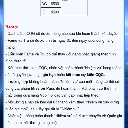
AG
6500
IG
4500
*Lưu ý:
- Danh sách CQG sẽ được thông báo sau khi hoàn thành xét duyệt.
- Fame và Trụ sẽ được tính từ ngày 01 đến ngày cuối cùng hàng
tháng.
- Điều kiện Fame và Trụ có thể thay đổi (tăng hoặc giảm) theo tình
hình thực tế.
- Kết thúc thời gian CQG, nhân vật hoàn thành “Nhiệm vụ” hàng tháng
sẽ có quyền lựa chọn
gia hạn
hoặc
kết thúc sự kiện CQG.
- Trường hợp không hoàn thành “Nhiệm vụ” của một tháng có thể sử
dụng vật phẩm
Mission Pass
để hoàn thành. Vật phẩm có thể tìm
thấy trong cửa hàng Vcoin ở các bản cập nhật tiếp theo.
- Mỗi đợt gia hạn sẽ kéo dài 03 tháng kèm theo “Nhiệm vụ xây dựng
quốc gia mới”, sau đây gọi tắt là "Nhiệm vụ".
- Nhân vật không hoàn thành “Nhiệm vụ” sẽ được chuyển về Quốc gia
cũ sau khi hết thời gian sự kiện.