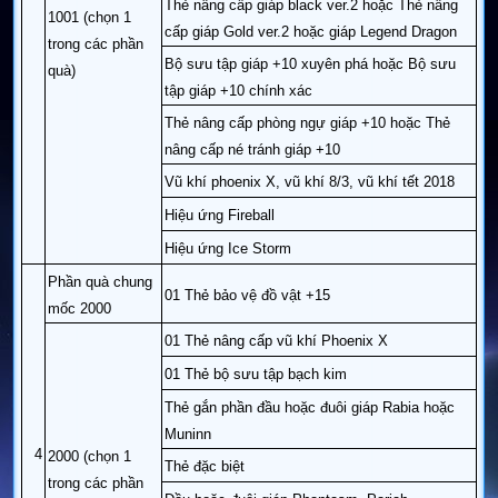
Thẻ nâng cấp giáp black ver.2 hoặc Thẻ nâng
1001 (chọn 1
cấp giáp Gold ver.2 hoặc giáp Legend Dragon
trong các phần
Bộ sưu tập giáp +10 xuyên phá hoặc Bộ sưu
quà)
tập giáp +10 chính xác
Thẻ nâng cấp phòng ngự giáp +10 hoặc Thẻ
nâng cấp né tránh giáp +10
Vũ khí phoenix X, vũ khí 8/3, vũ khí tết 2018
Hiệu ứng Fireball
Hiệu ứng Ice Storm
Phần quà chung
01 Thẻ bảo vệ đồ vật +15
mốc 2000
01 Thẻ nâng cấp vũ khí Phoenix X
01 Thẻ bộ sưu tập bạch kim
Thẻ gắn phần đầu hoặc đuôi giáp Rabia hoặc
Muninn
4
2000 (chọn 1
Thẻ đặc biệt
trong các phần