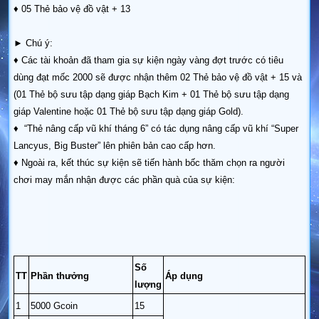
♦ 05 Thẻ bảo vệ đồ vật + 13
► Chú ý:
♦ Các tài khoản đã tham gia sự kiện ngày vàng đợt trước có tiêu
dùng đạt mốc 2000 sẽ được nhận thêm 02 Thẻ bảo vệ đồ vật + 15 và
(01 Thẻ bộ sưu tập dạng giáp Bạch Kim + 01 Thẻ bộ sưu tập dạng
giáp Valentine hoặc 01 Thẻ bộ sưu tập dạng giáp Gold).
♦ “Thẻ nâng cấp vũ khí tháng 6” có tác dụng nâng cấp vũ khí “Super
Lancyus, Big Buster” lên phiên bản cao cấp hơn.
♦ Ngoài ra, kết thúc sự kiện sẽ tiến hành bốc thăm chọn ra người
chơi may mắn nhận được
các phần quà của sự kiện:
Số
TT
Phần thưởng
Áp dụng
lượng
1
5000 Gcoin
15