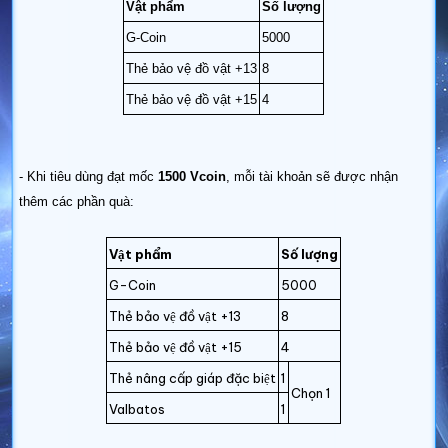
Vật phẩm
Số lượng
G-Coin
5000
Thẻ bảo vệ đồ vật +13
8
Thẻ bảo vệ đồ vật +15
4
- Khi tiêu dùng đạt mốc
1500 Vcoin
, mỗi tài khoản sẽ được nhận
thêm các
phần quà
:
Vật phẩm
Số lượng
G-Coin
5000
Thẻ bảo vệ đồ vật +13
8
Thẻ bảo vệ đồ vật +15
4
Thẻ nâng cấp giáp đặc biệt
1
Chọn 1
Valbatos
1