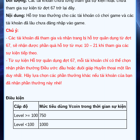
Đối tượng:
Các tài khoản chưa từng tham gia sự kiện hoặc chưa
tham gia sự kiện từ đợt 67 trở lại đây.
Nội dung:
Hỗ trợ trao thưởng cho các tài khoản có chơi game và các
tài khoản đã lâu chưa đăng nhập vào game.
Chú ý:
- Các tài khoản đã tham gia và nhận trang bị hỗ trợ quân dụng từ đợt
67, sẽ nhận được phần quà hỗ trợ từ mục 10 – 21 khi tham gia các
sự kiện tiếp theo.
- Từ sự kiện Hỗ trợ quân dụng đợt 67, mỗi tài khoản chỉ có thể chọn
nhận phần thưởng Điều ước đầu hoặc đuôi giáp Huyền thoại một lần
duy nhất.
Hãy lựa chọn các phần thưởng khác nếu tài khoản của bạn
đã nhận phần thưởng này nhé!
Điều kiện
Cấp độ
Mức tiêu dùng Vcoin trong thời gian sự kiện
Level >= 100
750
Level <100
1000