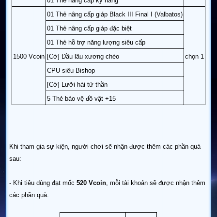
01 Thẻ nâng cấp kỹ năng
01 Thẻ nâng cấp giáp Black III Final I (Valbatos)
01 Thẻ nâng cấp giáp đặc biệt
01 Thẻ hỗ trợ năng lượng siêu cấp
1500 Vcoin
[Cờ] Đầu lâu xương chéo
chọn 1
CPU siêu Bishop
[Cờ] Lưỡi hái tử thần
5 Thẻ bảo vệ đồ vật +15
Khi tham gia sự kiện, người chơi sẽ nhận được thêm các phần quà
sau:
- Khi tiêu dùng đạt mốc
520 Vcoin
, mỗi tài khoản sẽ được nhận thêm
các phần quà: