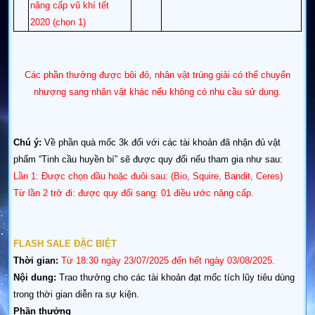
nâng cấp vũ khí tết
2020 (chọn 1)
Các phần thưởng được bôi đỏ, nhân vật trúng giải có thể chuyển
nhượng sang nhân vật khác nếu không có nhu cầu sử dụng.
Chú ý:
Về phần quà mốc 3k đối với các tài khoản đã nhận đủ vật
phẩm “Tinh cầu huyền bí” sẽ được quy đổi nếu tham gia như sau:
Lần 1: Được chọn đầu hoặc đuôi sau: (Bio, Squire, Bandit, Ceres)
Từ lần 2 trở đi: được quy đổi sang: 01 điều ước nâng cấp.
FLASH SALE ĐẶC BIỆT
Thời gian:
Từ
18:30
ngày 23/07/2025 đến hết ngày
03/08
/2025.
Nội dung:
Trao thưởng cho các tài khoản đạt mốc tích lũy tiêu dùng
trong thời gian diễn ra sự kiện.
Phần thưởng