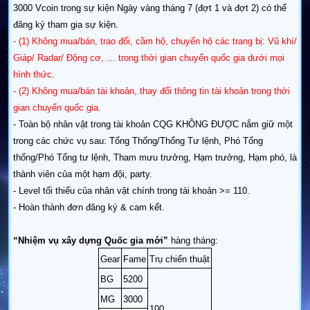
3000 Vcoin trong sự kiện Ngày vàng tháng 7 (đợt 1 và đợt 2) có thể
đăng ký tham gia sự kiện.
- (1) Không mua/bán, trao đổi, cầm hộ, chuyển hộ các trang bị: Vũ khí/
Giáp/ Radar/ Động cơ, … trong thời gian chuyển quốc gia dưới mọi
hình thức.
- (2) Không mua/bán tài khoản, thay đổi thông tin tài khoản trong thời
gian chuyển quốc gia.
- Toàn bộ nhân vật trong tài khoản CQG KHÔNG ĐƯỢC nắm giữ một
trong các chức vụ sau: Tổng Thống/Thổng Tư lệnh, Phó Tổng
thống/Phó Tổng tư lệnh, Tham mưu trưởng, Hạm trưởng, Hạm phó, là
thành viên của một hạm đội, party.
- Level tối thiểu của nhân vật chính trong tài khoản >= 110.
- Hoàn thành đơn đăng ký & cam kết.
“Nhiệm vụ xây dựng Quốc gia mới”
hàng tháng:
Gear
Fame
Trụ chiến thuật
BG
5200
MG
3000
100