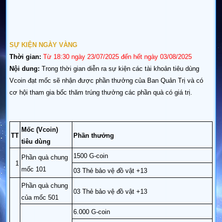
SỰ KIỆN NGÀY VÀNG
Thời gian:
Từ
18:30
ngày 23/07/2025 đến hết ngày
03/08
/2025
Nội dung:
Trong thời gian diễn ra sự kiện các tài khoản tiêu dùng
Vcoin đạt mốc sẽ nhận được phần thưởng của Ban Quản Trị và có
cơ hội tham gia bốc thăm trúng thưởng các phần quà có giá trị.
Mốc (Vcoin)
TT
Phần thưởng
tiêu dùng
1500 G-coin
Phần quà chung
1
mốc 101
03 Thẻ bảo vệ đồ vật +13
Phần quà chung
03 Thẻ bảo vệ đồ vật +13
của mốc 501
6.000 G-coin