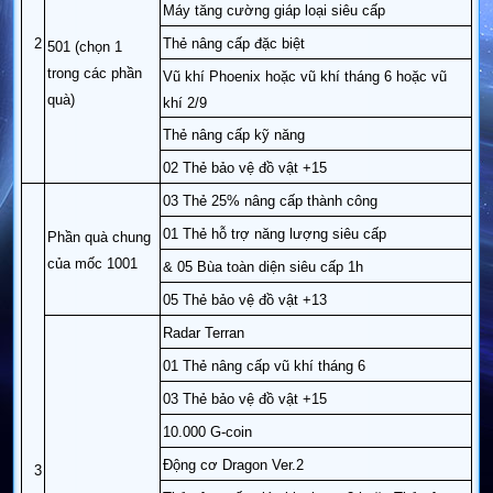
Máy tăng cường giáp loại siêu cấp
2
Thẻ nâng cấp đặc biệt
501 (chọn 1
trong các phần
Vũ khí Phoenix hoặc vũ khí tháng 6 hoặc vũ
quà)
khí 2/9
Thẻ nâng cấp kỹ năng
02 Thẻ bảo vệ đồ vật +15
03 Thẻ 25% nâng cấp thành công
01 Thẻ hỗ trợ năng lượng siêu cấp
Phần quà chung
của mốc 1001
& 05 Bùa toàn diện siêu cấp 1h
05 Thẻ bảo vệ đồ vật +13
Radar Terran
01 Thẻ nâng cấp vũ khí tháng 6
03 Thẻ bảo vệ đồ vật +15
10.000 G-coin
Động cơ Dragon Ver.2
3