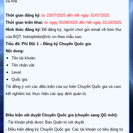
và ANI.
Thời gian đăng ký:
từ 23/07/2025 đến hết ngày 31/07/2025
.
Thời gian triển khai:
từ ngày 01/08/2025 đến hết ngày 31/10/2025
.
Hình thức đăng ký:
Để đăng ký, người chơi gửi email về hòm thư
của BQT:
hotrophidoi@vtc.vn
theo mẫu sau:
Tiêu đề: Phi Đội 1 – Đăng ký Chuyển Quốc gia
Nội dung:
Tên tài khoản:
Tên nhân vật:
Level:
Quốc gia:
Tôi đồng ý với các điều kiện của sự kiện Chuyển Quốc gia và cam
kết nghiêm túc thực hiện các quy định quản trị.
Điều kiện xét duyệt Chuyển Quốc gia (chuyển sang QG mới):
- Tài khoản phải được Ban Quản trị xét duyệt.
- Điều kiện đăng ký Chuyển Quốc gia: Các tài khoản có tiêu dùng từ