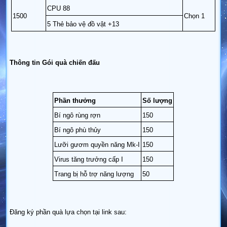
CPU 88
1500
Chọn 1
5 Thẻ bảo vệ đồ vật +13
Thông tin Gói quà chiến đấu
Phần thưởng
Số lượng
Bí ngô rùng rợn
150
Bí ngô phù thủy
150
Lưỡi gươm quyền năng Mk-I
150
Virus tăng trưởng cấp I
150
Trang bị hỗ trợ năng lượng
50
Đăng ký phần quà lựa chọn tại link sau: