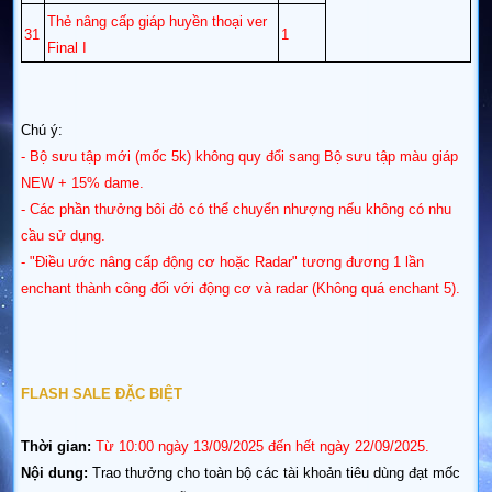
Thẻ nâng cấp giáp huyền thoại ver
31
1
Final I
Chú ý:
- Bộ sưu tập mới (mốc 5k) không quy đổi sang Bộ sưu tập màu giáp
NEW + 15% dame.
- Các phần thưởng bôi đỏ có thể chuyển nhượng nếu không có nhu
cầu sử dụng.
- "Điều ước nâng cấp động cơ hoặc Radar" tương đương 1 lần
enchant thành công đối với động cơ và radar (Không quá enchant 5).
FLASH SALE ĐẶC BIỆT
Thời gian:
Từ
10:00
ngày 13/09/2025 đến hết ngày 22/09/2025.
Nội dung:
Trao thưởng cho toàn bộ các tài khoản tiêu dùng đạt mốc