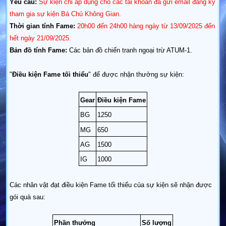
Yêu cầu:
Sự kiện chỉ áp dụng cho các tài khoản đã gửi email đăng ký
tham gia sự kiện Bá Chủ Không Gian.
Thời gian tính Fame:
20h00 đến 24h00 hàng ngày từ 13/09/2025 đến
hết ngày 21/09/2025.
Bản đồ tính Fame:
Các bản đồ chiến tranh ngoại trừ ATUM-1.
"
Điều kiện Fame tối thiểu
" để được nhận thưởng sự kiện:
Gear
Điều kiện Fame
BG
1250
MG
650
AG
1500
IG
1000
Các nhân vật đạt điều kiện Fame tối thiểu của sự kiện sẽ nhận được
gói quà sau:
Phần thưởng
Số lượng