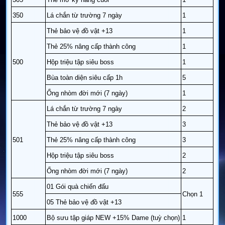
350
Lá chắn từ trường 7 ngày
1
Thẻ bảo vệ đồ vật +13
1
Thẻ 25% nâng cấp thành công
1
500
Hộp triệu tập siêu boss
1
Bùa toàn diện siêu cấp 1h
5
Ống nhòm đời mới (7 ngày)
1
Lá chắn từ trường 7 ngày
2
Thẻ bảo vệ đồ vật +13
3
501
Thẻ 25% nâng cấp thành công
3
Hộp triệu tập siêu boss
2
Ống nhòm đời mới (7 ngày)
2
01 Gói quà chiến đấu
555
Chọn 1
05 Thẻ bảo vệ đồ vật +13
1000
Bộ sưu tập giáp NEW +15% Dame (tuỳ chọn)
1