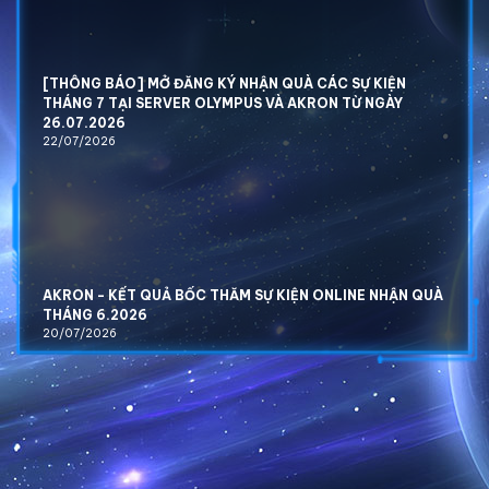
[THÔNG BÁO] MỞ ĐĂNG KÝ NHẬN QUÀ CÁC SỰ KIỆN
THÁNG 7 TẠI SERVER OLYMPUS VÀ AKRON TỪ NGÀY
26.07.2026
22/07/2026
AKRON - KẾT QUẢ BỐC THĂM SỰ KIỆN ONLINE NHẬN QUÀ
THÁNG 6.2026
20/07/2026