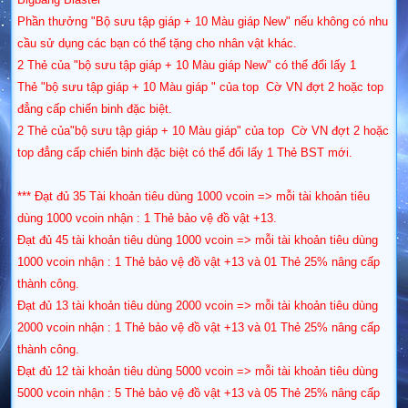
Phần thưởng "Bộ sưu tập giáp + 10 Màu giáp New" nếu không có nhu
cầu sử dụng các bạn có thể tặng cho nhân vật khác.
2 Thẻ của "bộ sưu tập giáp + 10 Màu giáp New" có thể đổi lấy 1
Thẻ "bộ sưu tập giáp + 10 Màu giáp " của top Cờ VN đợt 2 hoặc top
đẳng cấp chiến binh đặc biệt.
2 Thẻ của"bộ sưu tập giáp + 10 Màu giáp" của top Cờ VN đợt 2 hoặc
top đẳng cấp chiến binh đặc biệt có thể đổi lấy 1 Thẻ BST mới.
*** Đạt đủ 35 Tài khoản tiêu dùng 1000 vcoin => mỗi tài khoản tiêu
dùng 1000 vcoin nhận : 1 Thẻ bảo vệ đồ vật +13.
Đạt đủ 45 tài khoản tiêu dùng 1000 vcoin => mỗi tài khoản tiêu dùng
1000 vcoin nhận : 1 Thẻ bảo vệ đồ vật +13 và 01 Thẻ 25% nâng cấp
thành công.
Đạt đủ 13 tài khoản tiêu dùng 2000 vcoin => mỗi tài khoản tiêu dùng
2000 vcoin nhận : 1 Thẻ bảo vệ đồ vật +13 và 01 Thẻ 25% nâng cấp
thành công.
Đạt đủ 12 tài khoản tiêu dùng 5000 vcoin => mỗi tài khoản tiêu dùng
5000 vcoin nhận : 5 Thẻ bảo vệ đồ vật +13 và 05 Thẻ 25% nâng cấp