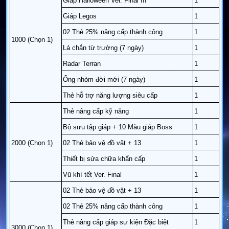
Giáp Halloween Ver. Final III
1
Giáp Legos
1
02 Thẻ 25% nâng cấp thành công
1
1000 (Chọn 1)
Lá chắn từ trường (7 ngày)
1
Radar Terran
1
Ống nhòm đời mới (7 ngày)
1
Thẻ hỗ trợ năng lượng siêu cấp
1
Thẻ nâng cấp kỹ năng
1
Bộ sưu tập giáp + 10 Màu giáp Boss
1
2000 (Chọn 1)
02 Thẻ bảo vệ đồ vật + 13
1
Thiết bị sửa chữa khẩn cấp
1
Vũ khí tết Ver. Final
1
02 Thẻ bảo vệ đồ vật + 13
1
02 Thẻ 25% nâng cấp thành công
1
Thẻ nâng cấp giáp sự kiện Đặc biệt
1
3000 (Chọn 1)