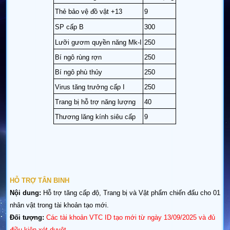
Thẻ bảo vệ đồ vật +13
9
SP cấp B
300
Lưỡi gươm quyền năng Mk-I
250
Bí ngô rùng rợn
250
Bí ngô phù thủy
250
Virus tăng trưởng cấp I
250
Trang bị hỗ trợ năng lượng
40
Thương lăng kính siêu cấp
9
HỖ TRỢ TÂN BINH
Nội dung:
Hỗ trợ tăng cấp độ,
Trang bị và Vật phẩm chiến đấu cho 01
nhân vật trong tài khoản tạo mới.
Đối tượng:
Các tài khoản VTC ID tạo mới từ ngày 13/09/2025 và đủ
điều kiện xét duyệt.