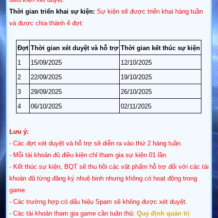
Thời gian triển khai sự kiện:
Sự kiện sẽ được triển khai hàng tuần
và được chia thành 4 đợt:
Đợt
Thời gian xét duyệt và hỗ trợ
Thời gian kết thúc sự kiện
1
15/
09
/2025
12/10/2025
2
22/
09
/2025
19/
10
/2025
3
29/09/2025
26/
10
/2025
4
06/10/2025
02/11/2025
Lưu ý:
- Các đợt xét duyệt và hỗ trợ sẽ diễn ra vào thứ 2 hàng tuần.
- Mỗi tài khoản
đủ điều kiện
chỉ tham gia sự kiện 01 lần.
- Kết thúc sự kiện, BQT sẽ thu hồi các vật phẩm hỗ trợ đối với các tài
khoản đã từng đăng ký nhuệ
binh nhưng không có hoạt động trong
game.
- Các trường hợp có dấu hiệu Spam sẽ không được xét duyệt.
- Các tài khoản tham gia game cần tuân thủ:
Quy định quản trị