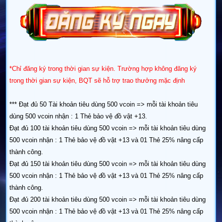
*Chỉ đăng ký trong thời gian sự kiện. Trường hợp không đăng ký
trong thời gian sự kiện, BQT sẽ hỗ trợ trao thưởng mặc định
*** Đạt đủ 50 Tài khoản tiêu dùng 500 vcoin => mỗi tài khoản tiêu
dùng 500 vcoin nhận : 1 Thẻ bảo vệ đồ vật +13.
Đạt đủ 100 tài khoản tiêu dùng 500 vcoin => mỗi tài khoản tiêu dùng
500 vcoin nhận : 1 Thẻ bảo vệ đồ vật +13 và 01 Thẻ 25% nâng cấp
thành công.
Đạt đủ 150 tài khoản tiêu dùng 500 vcoin => mỗi tài khoản tiêu dùng
500 vcoin nhận : 1 Thẻ bảo vệ đồ vật +13 và 01 Thẻ 25% nâng cấp
thành công.
Đạt đủ 200 tài khoản tiêu dùng 500 vcoin => mỗi tài khoản tiêu dùng
500 vcoin nhận : 1 Thẻ bảo vệ đồ vật +13 và 01 Thẻ 25% nâng cấp