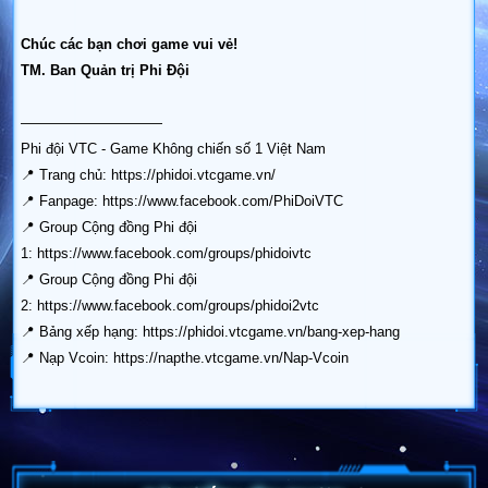
Chúc các bạn chơi game vui vẻ!
TM. Ban Quản trị Phi Đội
——————————
Phi đội VTC - Game Không chiến số 1 Việt Nam
📍 Trang chủ:
https://phidoi.vtcgame.vn/
📍 Fanpage:
https://www.facebook.com/PhiDoiVTC
📍 Group Cộng đồng Phi đội
1:
https://www.facebook.com/groups/phidoivtc
📍 Group Cộng đồng Phi đội
2:
https://www.facebook.com/groups/phidoi2vtc
📍 Bảng xếp hạng:
https://phidoi.vtcgame.vn/bang-xep-hang
📍 Nạp Vcoin:
https://napthe.vtcgame.vn/Nap-Vcoin