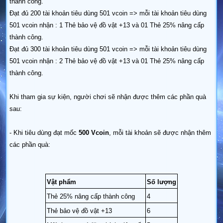
thành công.
Đạt đủ 200 tài khoản tiêu dùng 501 vcoin => mỗi tài khoản tiêu dùng
501 vcoin nhận : 1 Thẻ bảo vệ đồ vật +13 và 01 Thẻ 25% nâng cấp
thành công.
Đạt đủ 300 tài khoản tiêu dùng 501 vcoin => mỗi tài khoản tiêu dùng
501 vcoin nhận : 2 Thẻ bảo vệ đồ vật +13 và 01 Thẻ 25% nâng cấp
thành công.
Khi tham gia sự kiện, người chơi sẽ nhận được thêm các phần quà
sau:
- Khi tiêu dùng đạt mốc
500 Vcoin
, mỗi tài khoản sẽ được nhận thêm
các phần quà:
Vật phẩm
Số lượng
Thẻ 25% nâng cấp thành công
4
Thẻ bảo vệ đồ vật +13
6