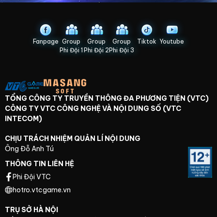
Fanpage
Group
Group
Group
Tiktok
Youtube
Phi Đội 1
Phi Đội 2
Phi Đội 3
TỔNG CÔNG TY TRUYỀN THÔNG ĐA PHƯƠNG TIỆN (VTC)
CÔNG TY VTC CÔNG NGHỆ VÀ NỘI DUNG SỐ (VTC
INTECOM)
CHỊU TRÁCH NHIỆM QUẢN LÍ NỘI DUNG
Ông Đỗ Anh Tú
THÔNG TIN LIÊN HỆ
Phi Đội VTC
hotro.vtcgame.vn
TRỤ SỞ HÀ NỘI