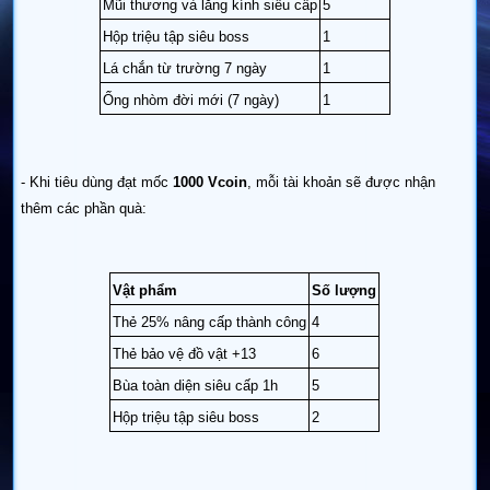
Mũi thương và lăng kính siêu cấp
5
Hộp triệu tập siêu boss
1
Lá chắn từ trường 7 ngày
1
Ống nhòm đời mới (7 ngày)
1
- Khi tiêu dùng đạt mốc
1000 Vcoin
, mỗi tài khoản sẽ được nhận
thêm các phần quà:
Vật phẩm
Số lượng
Thẻ 25% nâng cấp thành công
4
Thẻ bảo vệ đồ vật +13
6
Bùa toàn diện siêu cấp 1h
5
Hộp triệu tập siêu boss
2