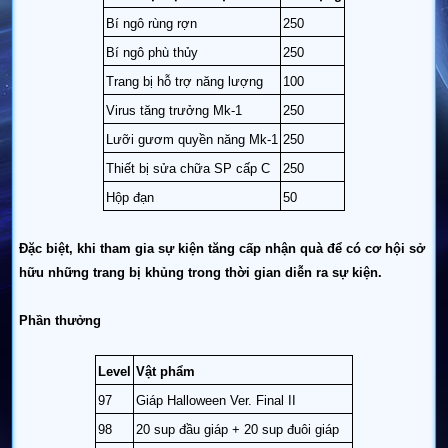
Bí ngô rùng rợn
250
Bí ngô phù thủy
250
Trang bị hỗ trợ năng lượng
100
Virus tăng trưởng Mk-1
250
Lưỡi gươm quyền năng Mk-1
250
Thiết bị sửa chữa SP cấp C
250
Hộp đạn
50
Đặc biệt, khi tham gia sự kiện tăng cấp nhận quà để có cơ hội sở
hữu những trang bị khủng trong thời gian diễn ra sự kiện.
Phần thưởng
Level
Vật phẩm
97
Giáp Halloween Ver. Final II
98
20 sup đầu giáp + 20 sup đuôi giáp