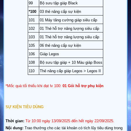
99
Bộ sưu tập giáp Black
*100
03 thẻ nâng cấp sự kiện
101
01 Máy tăng cường giáp siêu cấp
102
01 Thẻ hỗ trợ năng lượng siêu cấp
103
01 Thẻ hỗ trợ năng lượng siêu cấp
105
06 thẻ nâng cấp sự kiện
106
Giáp Legos
108
Bộ sưu tập giáp + 10 Màu giáp Boss
110
Thẻ nâng cấp giáp Legos > Legos II
*Mốc quà tối thiểu khi đạt lv 100:
01 Gói hỗ trợ phụ kiện
SỰ KIỆN TIÊU DÙNG
Thời gian:
Từ
10:00
ngày 13/09/2025 đến hết ngày 22/09/2025.
Nội dung:
Trao thưởng cho các tài khoản có tích lũy tiêu dùng trong