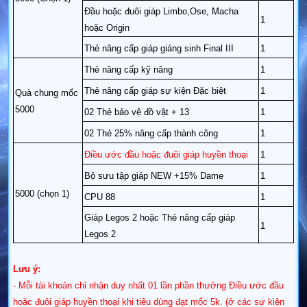
Đầu hoặc đuôi giáp Limbo,Ose, Macha
1
hoặc Origin
Thẻ nâng cấp giáp giáng sinh Final III
1
Thẻ nâng cấp kỹ năng
1
Thẻ nâng cấp giáp sự kiện Đặc biệt
1
Quà chung mốc
5000
02 Thẻ bảo vệ đồ vật + 13
1
02 Thẻ 25% nâng cấp thành công
1
Điều ước đầu hoặc đuôi giáp huyền thoại
1
Bộ sưu tập giáp NEW +15% Dame
1
5000 (chọn 1)
CPU 88
1
Giáp Legos 2 hoặc Thẻ nâng cấp giáp
1
Legos 2
Lưu ý:
- Mỗi tài khoản chỉ nhận duy nhất 01 lần phần thưởng Điều ước đầu
hoặc đuôi giáp huyền thoại khi tiêu dùng đạt mốc 5k. (ở các sự kiện